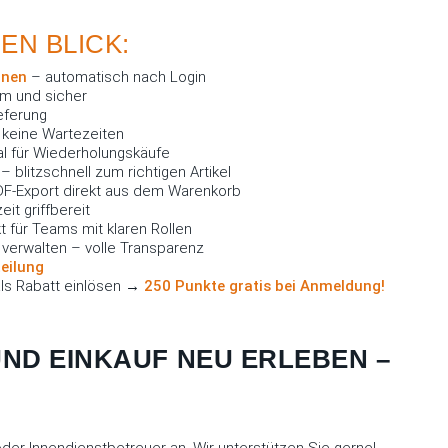
EN BLICK:
onen
– automatisch nach Login
m und sicher
eferung
, keine Wartezeiten
l für Wiederholungskäufe
 blitzschnell zum richtigen Artikel
PDF-Export direkt aus dem Warenkorb
it griffbereit
t für Teams mit klaren Rollen
verwalten – volle Transparenz
eilung
ls Rabatt einlösen →
250 Punkte gratis bei Anmeldung!
UND EINKAUF NEU ERLEBEN –