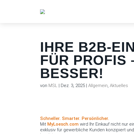
IHRE B2B-E
FÜR PROFIS 
BESSER!
von
MSL
|
Dez. 3, 2025
|
Allgemein
,
Aktuelles
Schneller. Smarter. Persönlicher.
Mit
MyLoesch.com
wird Ihr Einkauf nicht nur e
exklusiv für gewerbliche Kunden konzipiert un