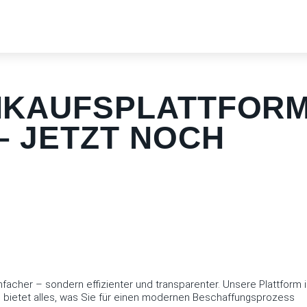
INKAUFSPLATTFOR
– JETZT NOCH
infacher – sondern effizienter und transparenter. Unsere Plattform i
d bietet alles, was Sie für einen modernen Beschaffungsprozess