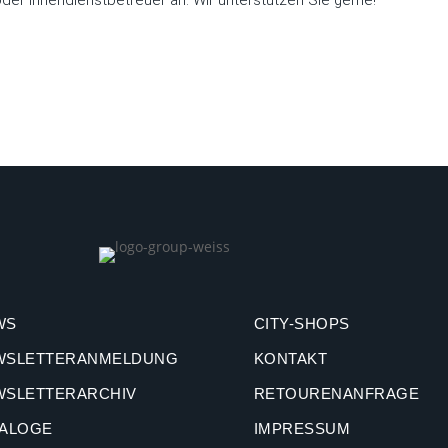
der Innendienstbetreuer an. Wir unterstützen Sie gerne!
WS
CITY-SHOPS
WSLETTERANMELDUNG
KONTAKT
WSLETTERARCHIV
RETOURENANFRAGE
TALOGE
IMPRESSUM