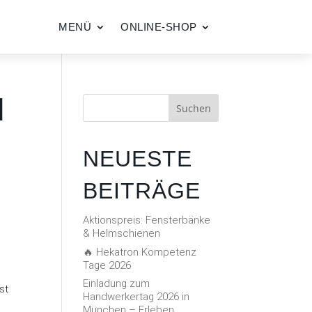
MENÜ
ONLINE-SHOP
M
Suchen
NEUESTE
BEITRÄGE
Aktionspreis: Fensterbänke
& Helmschienen
🔥 Hekatron Kompetenz
Tage 2026
Einladung zum
st
Handwerkertag 2026 in
München – Erleben.