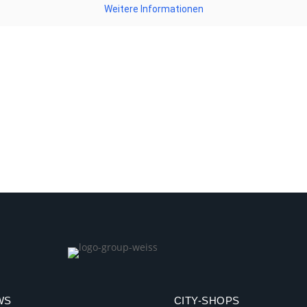
Weitere Informationen
WS
CITY-SHOPS