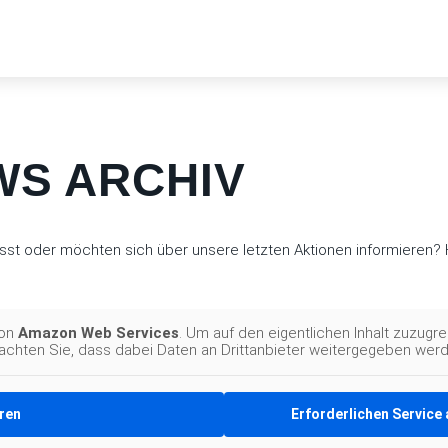
S ARCHIV
st oder möchten sich über unsere letzten Aktionen informieren? H
von
Amazon Web Services
. Um auf den eigentlichen Inhalt zuzugrei
achten Sie, dass dabei Daten an Drittanbieter weitergegeben werd
rren
Erforderlichen Service 