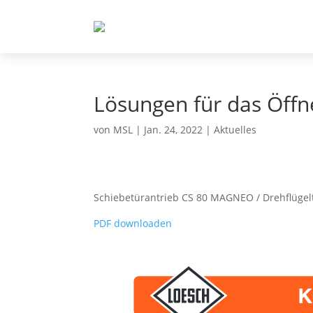
Lösungen für das Öff
von
MSL
|
Jan. 24, 2022
|
Aktuelles
Schiebetürantrieb CS 80 MAGNEO / Drehflügel
PDF downloaden