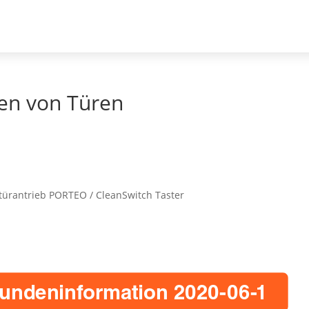
nen von Türen
türantrieb PORTEO / CleanSwitch Taster