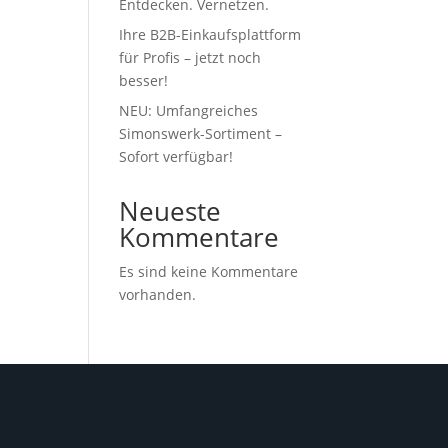
Entdecken. Vernetzen.
Ihre B2B-Einkaufsplattform
für Profis – jetzt noch
besser!
NEU: Umfangreiches
Simonswerk-Sortiment –
Sofort verfügbar!
Neueste
Kommentare
Es sind keine Kommentare
vorhanden.