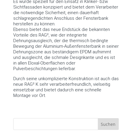
Es wurde speziell für den Einsatz in Klinker- bzw.
Sichtfassaden konzipiert und bietet dem Verarbeiter
die notwendige Sicherheit, einen dauerhaft
schlagregendichten Anschluss der Fensterbank
herstellen zu können.
Ebenso bietet das neue Endstück die bekannten
Vorteile des RAG², wie der integrierte
Dehnungsausgleich, der die thermisch bedingte
Bewegung der Aluminium-Außenfensterbank in seiner
Dehnungszone aus beständigem EPDM aufnimmt
und ausgleicht, die schmale Designkante und es ist
in allen Eloxal-Oberflächen oder
Pulverbeschichtungen lieferbar.
Durch seine unkomplizierte Konstruktion ist auch das
neue RAG² K sehr verarbeiterfreundlich, vielseitig
einsetzbar und bietet dadurch eine schnelle
Montage vor Ort.
Suchen