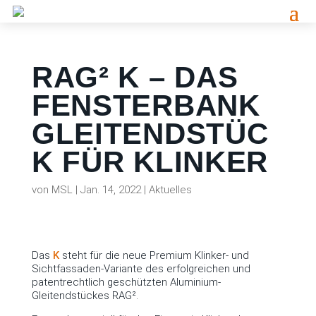
RAG² K – DAS
FENSTERBANK
GLEITENDSTÜC
K FÜR KLINKER
von
MSL
|
Jan. 14, 2022
|
Aktuelles
Das
K
steht für die neue Premium Klinker- und
Sichtfassaden-Variante des erfolgreichen und
patentrechtlich geschützten Aluminium-
Gleitendstückes RAG².